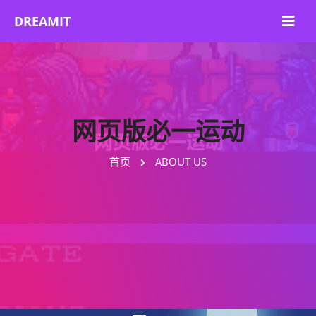
网页版必一运动
首页
ABOUT US