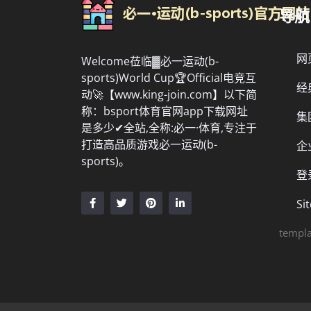
导航
网
Welcome莅临▓必一运动(b-
sports)World Cup🏆Official电竞互
经
动🚀【www.king-join.com】以下简
称：bsport体育官网app下载网址
集
是多少✔全站,全称:必一·体育,专注于
打造高品质游戏必一运动(b-
企
sports)。
登
Si
templa