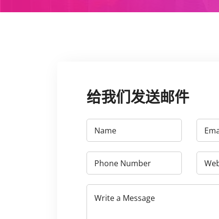
给我们发送邮件