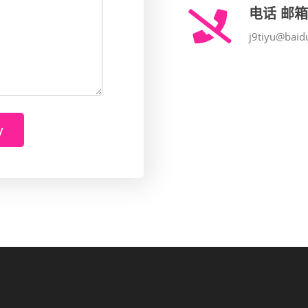
电话 邮箱
j9tiyu@baid
y