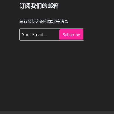
订阅我们的邮箱
获取最新咨询和优惠等消息
Subscribe