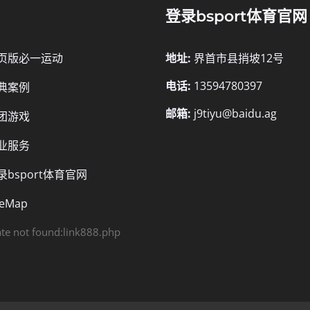
登录bsport体育官网
页版必一运动
地址:
界首市县捎坡12号
电话:
13594780397
典案例
邮箱:
j9tiyu@baidu.ag
团游戏
业服务
录bsport体育官网
teMap
te not found:link888.php